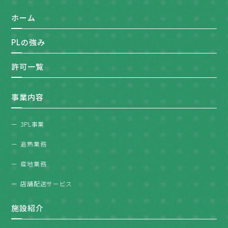
ホーム
PLの強み
許可一覧
事業内容
3PL事業
追熟業務
産地業務
店舗配送サービス
施設紹介