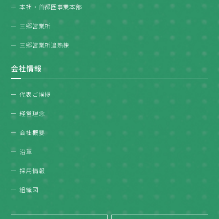
本社・首都圏事業本部
三郷営業所
三郷営業所追熟棟
会社情報
代表ご挨拶
経営理念
会社概要
沿革
採用情報
組織図