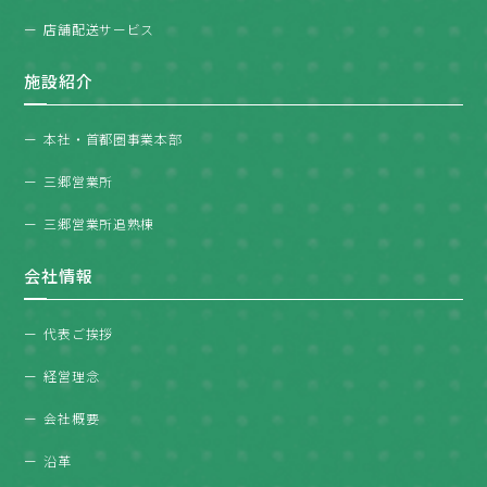
店舗配送サービス
施設紹介
本社・首都圏事業本部
三郷営業所
三郷営業所追熟棟
会社情報
代表ご挨拶
経営理念
会社概要
沿革