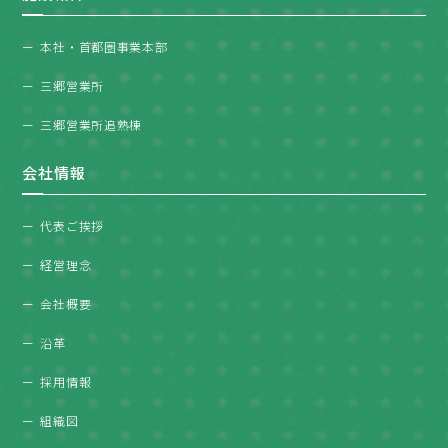
本社・首都圏事業本部
三郷営業所
三郷営業所追熟棟
会社情報
代表ご挨拶
経営理念
会社概要
沿革
採用情報
組織図