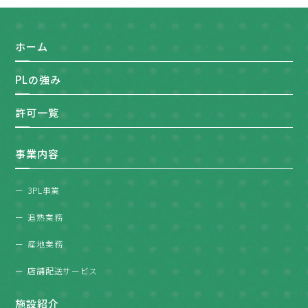
ホーム
PLの強み
許可一覧
事業内容
3PL事業
追熟業務
産地業務
店舗配送サービス
施設紹介