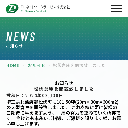
NEWS
お知らせ
HOME
お知らせ
松伏倉庫を開設致しました
お知らせ
松伏倉庫を開設致しました
投稿日：2024年03月08日
埼玉県北葛飾郡松伏町に181.50坪(20m×30m=600m2)
の大型倉庫を開設致しました。 これを機に更に皆様の
ご期待に添えますよう、一層の努力を重ねていく所存で
す。 今後とも末永いご指導、ご鞭撻を賜ります様、お願
い申し上げます。